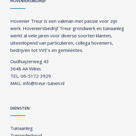
HOVENIERSBEDRIJF
Hovenier Treur is een vakman met passie voor zijn
werk. Hoveniersbedrijf Treur grondwerk en tuinaanleg
werkt al vele jaren voor diverse soorten klanten,
uiteenlopend van particulieren, collega hoveniers,
bedrijven tot VVE’s en gemeentes.
Oudhuijzerweg 43
3648 AA Wilnis
TEL:
06-5172 3929
MAIL:
info@treur-tuinen.nl
DIENSTEN
Tuinaanleg
Tuinonderhoud