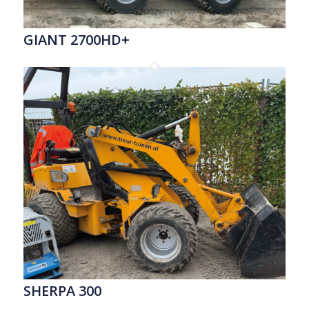
GIANT 2700HD+
SHERPA 300