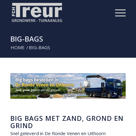
BIG-BAGS
HOME
/
BIG-BAGS
BIG BAGS MET ZAND, GROND EN
GRIND
Snel geleverd in De Ronde Venen en Uithoorn