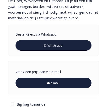
De Hoef, Waverveen en Uithoorn. Of je nu een tuin
gaat ophogen, borders wilt vullen, straatwerk
voorbereidt of siergrind nodig hebt: wij zorgen dat het
materiaal op de juiste plek wordt geleverd.
Bestel direct via Whatsapp
Whatsapp
Vraag een prijs aan via e-mail
e-mail
Big bag tuinaarde