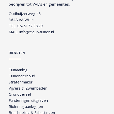
bedrijven tot VVE’s en gemeentes.
Oudhuijzerweg 43
3648 AA Wilnis
TEL:
06-5172 3929
MAIL:
info@treur-tuinen.nl
DIENSTEN
Tuinaanleg
Tuinonderhoud
Stratenmaker
Vijvers & Zwembaden
Grondverzet
Funderingen uitgraven
Riolering aanleggen
Beschoeiing & Schuttingen