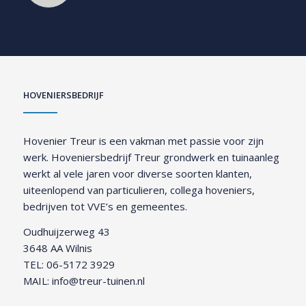
HOVENIERSBEDRIJF
Hovenier Treur is een vakman met passie voor zijn
werk. Hoveniersbedrijf Treur grondwerk en tuinaanleg
werkt al vele jaren voor diverse soorten klanten,
uiteenlopend van particulieren, collega hoveniers,
bedrijven tot VVE’s en gemeentes.
Oudhuijzerweg 43
3648 AA Wilnis
TEL:
06-5172 3929
MAIL:
info@treur-tuinen.nl