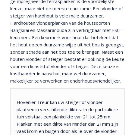
geïmpregneerde terrasplanken is de voordeligste
keuze, maar niet de meeste duurzame. Een vlonder of
steiger van hardhout is vele male duurzamer.
Hardhouten vlonderplanken van de houtsoorten
Bangkirai en Massaranduba zijn verkrijgbaar met FSC-
keurmerk. Een keurmerk voor hout dat betekent dat
het hout opeen duurzame wijze uit het bos is geoogst,
zonder schade aan het bos toe te brengen. Naast een
houten vlonder of steiger bestaat er ook nog de keuze
voor een kunststof vlonder of steiger. Deze keuze is
kostbaarder in aanschaf, maar wel duurzamer,
makkelijker te verwerken en onderhoudsvriendelijker.
Hovenier Treur kan uw steiger of vlonder
plaatsen in verschillende diktes. In de particuliere
tuin volstaat een plankdikte van 21 tot 25mm.
Planken met een dikte van minder dan 21mm zijn
vaak krom en buigen door als je over de vlonder