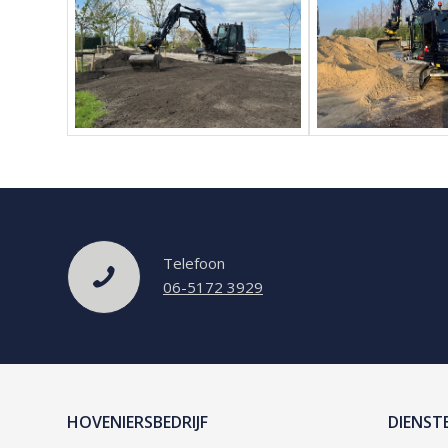
Telefoon
06-5172 3929
HOVENIERSBEDRIJF
DIENST