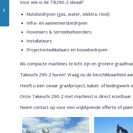
Voor wie is de TB290-2 ideaal?
Takeuchi 230
Nutsbedrijven (gas, water, elektra, riool)
Infra- en aannemersbedrijven
Hoveniers & terreinbeheerders
Installateurs
Projectontwikkelaars en bouwbedrijven
Als compacte machines te licht zijn en grotere graafm
Takeuchi 290-2 huren? Vraag nu de beschikbaarheid aan
Heeft u een zwaar graafproject, kabel- of leidingwerk
Onze Takeuchi 290-2 met machinist is direct inzetbaar.
Neem
contact
op voor een vrijblijvende offerte of plann