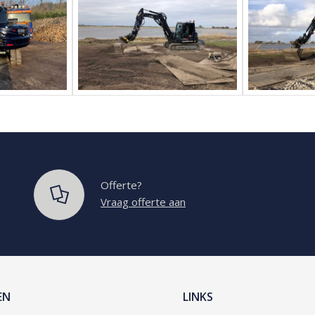
Offerte?
Vraag offerte aan
EN
LINKS