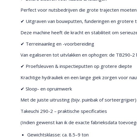
Perfect voor nutsbedrijven die grote trajecten moeten
✔ Uitgraven van bouwputten, funderingen en grotere t
Deze machine heeft de kracht en stabiliteit om serieuz
✔ Terreinaanleg en -voorbereiding
Van egaliseren tot uitvlakken en ophogen: de TB290-2 
✔ Proefsleuven & inspectieputten op grotere diepte
Krachtige hydrauliek en een lange giek zorgen voor nau
✔ Sloop- en opruimwerk
Met de juiste uitrusting (bijv. puinbak of sorteergrijpe
Takeuchi 290-2 – praktische specificaties
(Indien gewenst kan ik de exacte fabrieksdata toevoeg
Gewichtsklasse: ca. 8.5–9 ton