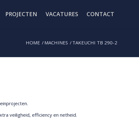
PROJECTEN
VACATURES
CONTACT
HOME
/
MACHINES
/
TAKEUCHI TB 290-2
reinprojecten.
a veiligheid, efficiency en netheid.