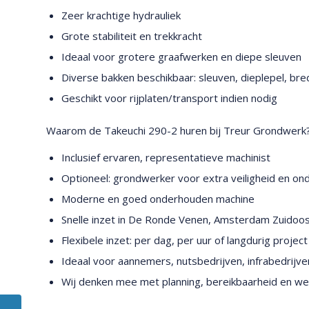
Zeer krachtige hydrauliek
Grote stabiliteit en trekkracht
Ideaal voor grotere graafwerken en diepe sleuven
Diverse bakken beschikbaar: sleuven, dieplepel, bre
Geschikt voor rijplaten/transport indien nodig
Waarom de Takeuchi 290-2 huren bij Treur Grondwerk
Inclusief ervaren, representatieve machinist
Optioneel: grondwerker voor extra veiligheid en on
Moderne en goed onderhouden machine
Snelle inzet in De Ronde Venen, Amsterdam Zuidoost
Flexibele inzet: per dag, per uur of langdurig project
Ideaal voor aannemers, nutsbedrijven, infrabedrijve
Wij denken mee met planning, bereikbaarheid en we