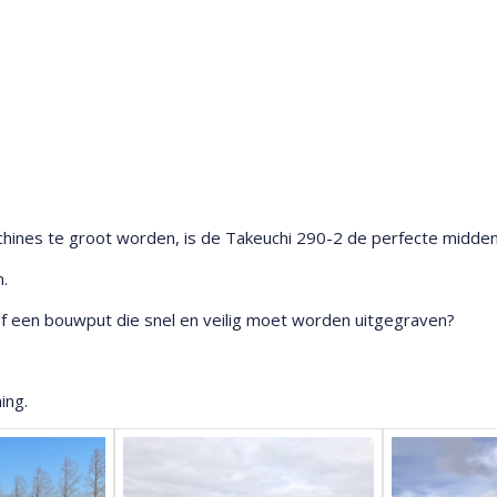
achines te groot worden, is de Takeuchi 290-2 de perfecte midden
.
 of een bouwput die snel en veilig moet worden uitgegraven?
ing.