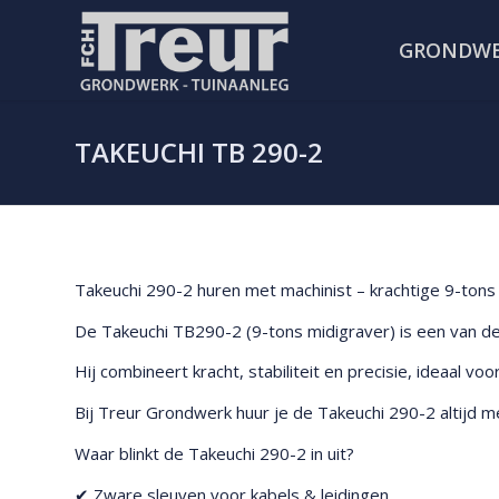
GRONDW
TAKEUCHI TB 290-2
Takeuchi 290-2 huren met machinist – krachtige 9-ton
De Takeuchi TB290-2 (9-tons midigraver) is een van de
Hij combineert kracht, stabiliteit en precisie, ideaal 
Bij Treur Grondwerk huur je de Takeuchi 290-2 altijd m
Waar blinkt de Takeuchi 290-2 in uit?
✔ Zware sleuven voor kabels & leidingen