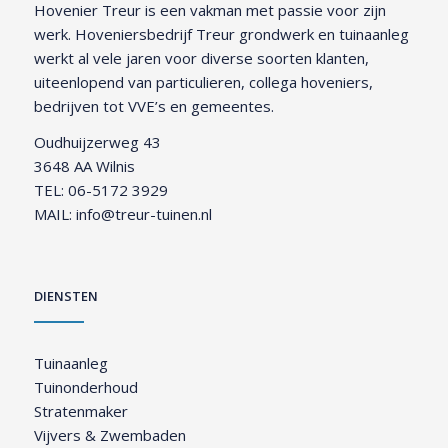
Hovenier Treur is een vakman met passie voor zijn
werk. Hoveniersbedrijf Treur grondwerk en tuinaanleg
werkt al vele jaren voor diverse soorten klanten,
uiteenlopend van particulieren, collega hoveniers,
bedrijven tot VVE’s en gemeentes.
Oudhuijzerweg 43
3648 AA Wilnis
TEL:
06-5172 3929
MAIL:
info@treur-tuinen.nl
DIENSTEN
Tuinaanleg
Tuinonderhoud
Stratenmaker
Vijvers & Zwembaden