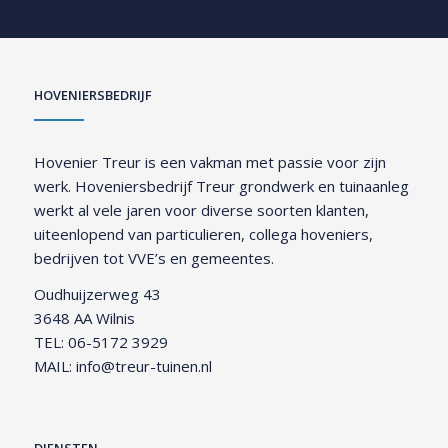
HOVENIERSBEDRIJF
Hovenier Treur is een vakman met passie voor zijn
werk. Hoveniersbedrijf Treur grondwerk en tuinaanleg
werkt al vele jaren voor diverse soorten klanten,
uiteenlopend van particulieren, collega hoveniers,
bedrijven tot VVE’s en gemeentes.
Oudhuijzerweg 43
3648 AA Wilnis
TEL:
06-5172 3929
MAIL:
info@treur-tuinen.nl